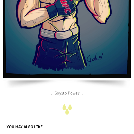
:: Goyito Power ::
YOU MAY ALSO LIKE