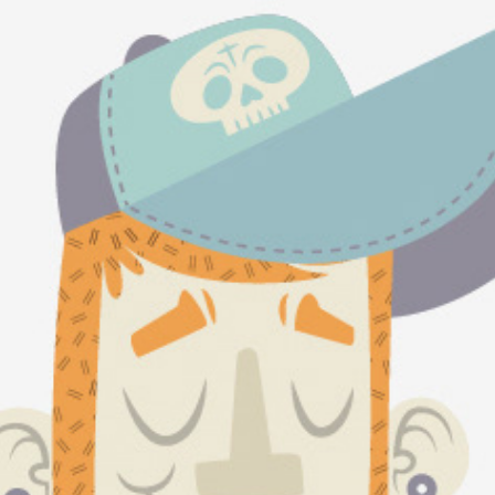
:: 2012 ::
2012