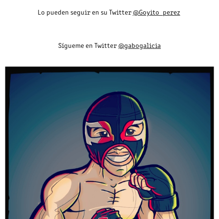
Lo pueden seguir en su Twitter
@Goyito_perez
Sígueme en Twitter
@gabogalicia