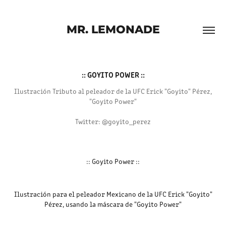
MR. LEMONADE
:: GOYITO POWER ::
Ilustración Tributo al peleador de la UFC Erick "Goyito" Pérez,
"Goyito Power"
Twitter: @goyito_perez
:: Goyito Power ::
Ilustración para el peleador Mexicano de la UFC Erick "Goyito"
Pérez, usando la máscara de "Goyito Power"