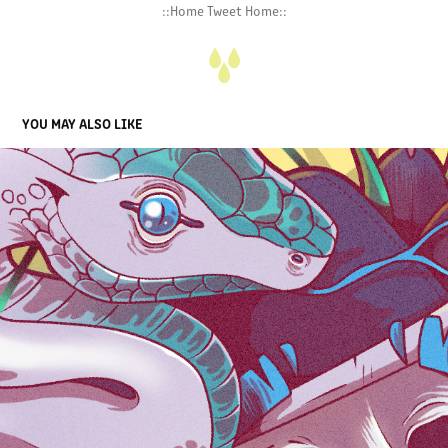
::Home Tweet Home::
YOU MAY ALSO LIKE
SNEAKERSHEAD // SNEAKERFEST BUENOS AIRES '17