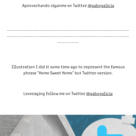
Aprovechando síganme en Twitter
@gabogalicia
-------------------------------------------------------------------
-------------------------------------------------------------------
------------
Illustration I did it some time ago to represent the famous
phrase "Home Sweet Home" but Twitter version.
Leveraging follow me on Twitter
@gabogalicia