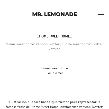
MR. LEMONADE
::HOME TWEET HOME::
"Home sweet home" Versión Twitter / "Home sweet home" Twitter
Version
::Home Tweet Home::
Follow me!
Ilustración que hice hace algún tiempo para representar la
famosa frase de "Home Sweet Home" obviamente versión Twitter.