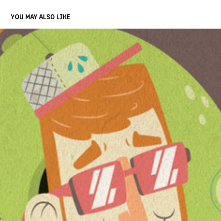
YOU MAY ALSO LIKE
:: CREACIÓN DE PERSONAJES ::
2013