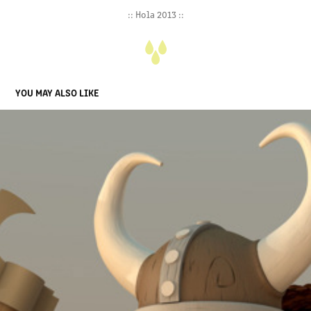
:: Hola 2013 ::
YOU MAY ALSO LIKE
GO VIKINGS