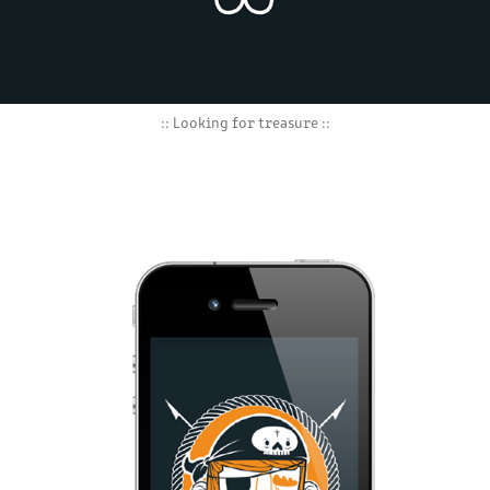
:: Looking for treasure ::