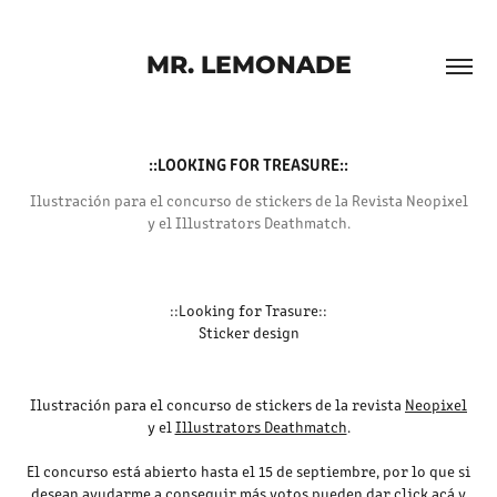
MR. LEMONADE
::LOOKING FOR TREASURE::
Ilustración para el concurso de stickers de la Revista Neopixel
y el Illustrators Deathmatch.
::Looking for Trasure::
Sticker design
Ilustración para el concurso de stickers de la revista
Neopixel
y el
Illustrators Deathmatch
.
El concurso está abierto hasta el 15 de septiembre, por lo que si
desean ayudarme a conseguir más votos pueden dar
click acá
y