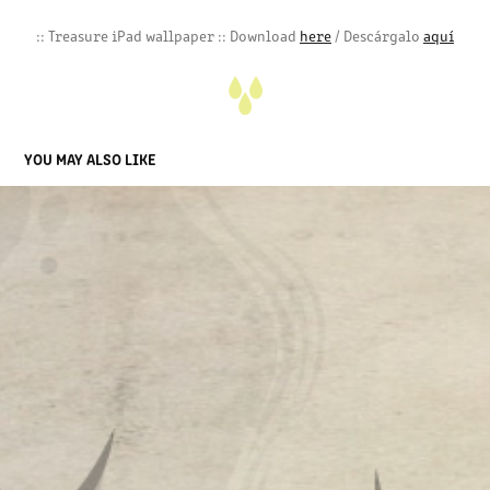
:: Treasure iPad wallpaper :: Download
here
/ Descárgalo
aquí
YOU MAY ALSO LIKE