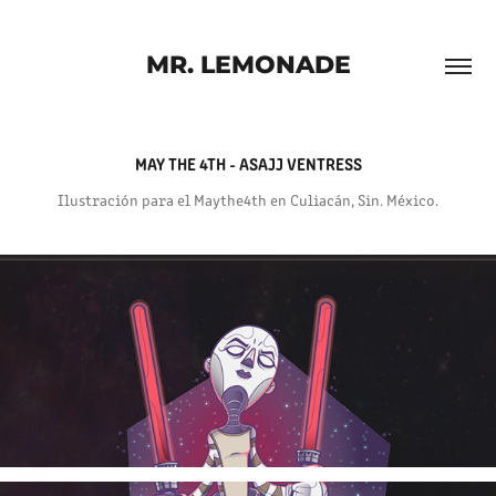
MR. LEMONADE
MAY THE 4TH - ASAJJ VENTRESS
Ilustración para el Maythe4th en Culiacán, Sin. México.