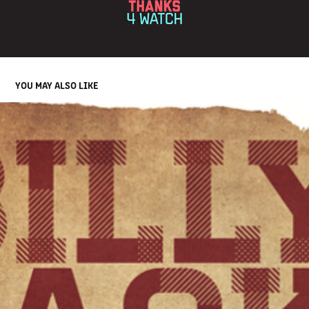
YOU MAY ALSO LIKE
:: BILLY JACK ::