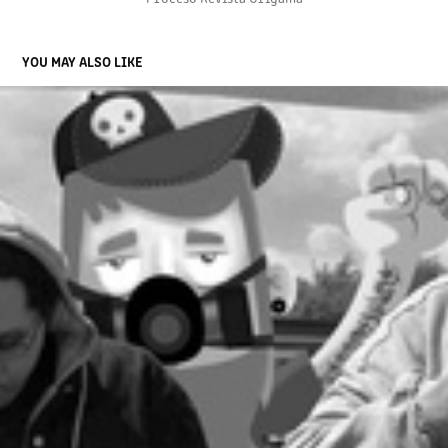
YOU MAY ALSO LIKE
:: MANIFESTACIÓN ::
2012