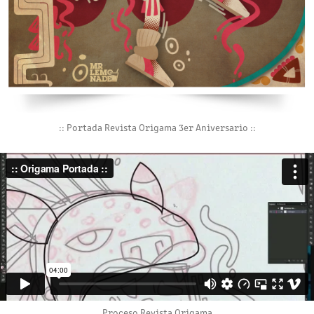
:: Portada Revista Origama 3er Aniversario ::
Proceso Revista Origama