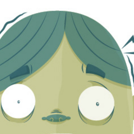
:: DETECCIÓN PARA LA SALUD ::
2013