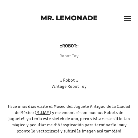
MR. LEMONADE
::ROBOT::
Robot Toy
:: Robot ::
Vintage Robot Toy
Hace unos días visité el Museo del Juguete Antiguo de la Ciudad
de México (
MUJAM
) y me encontré con muchos Robots de
juguete!! ya tenía este sketch de uno, pero visitar este sitio tan
mágico y peculiar me dió inspiración para terminarlo! muy
pronto lo vectorizaré y subiré la imagen acá también!