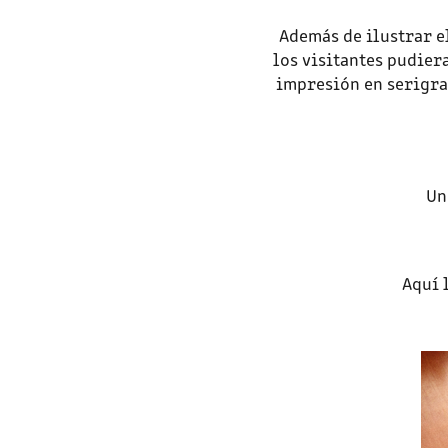
Además de ilustrar el
los visitantes pudier
impresión en serigraf
Un
Aquí 