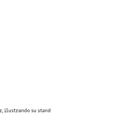
z
, ilustrando su stand