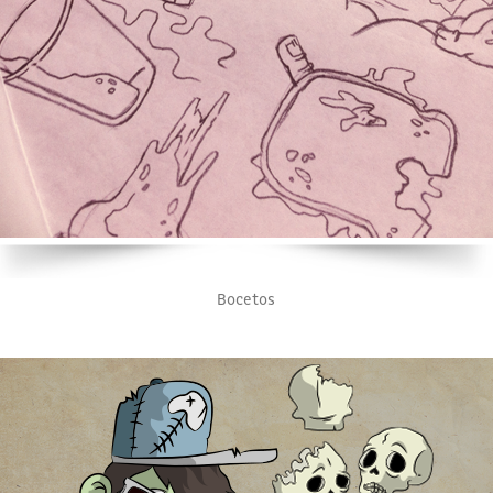
Bocetos