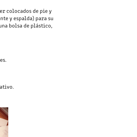
ser colocados de pie y
nte y espalda) para su
una bolsa de plástico,
es.
ativo
.