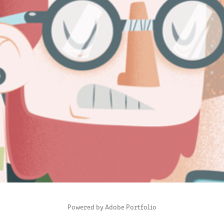
:: GEEK ::
2013
Powered by
Adobe Portfolio